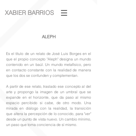
XABIER BARRIOS
ALEPH
Es el título de un relato de José Luis Borges en el
que el propio concepto "Aleph" designa un mundo
contenido en un baúl. Un mundo metafísico, pero
en contacto constante con la realidad de manera
que los dos se confunden y complementan.
A partir de ese relato, traslado ese concepto al del
arte y propongo la imagen de un umbral que se
expande en el horizonte, que da paso al mismo
espacio percibido si cabe, de otro modo. Una
mirada en diálogo con la realidad, la transición
que altera la percepción de lo conocido, para "ver"
desde un punto de vista nuevo. Un cambio mínimo,
un paso que toma conciencia de sí mismo.