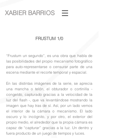
XABIER BARRIOS
FRUSTUM 1/0
“Frustum un segundo”, es una obra que habla de
las posibilidades del propio mecanismo fotográfico
para auto-representarse o censurar parte de una
escena mediante el recorte temporal y espacial.
En las distintas imágenes de la serie, se aprecia
una mancha o telón, el obturador o cortinilla -
congeldo, capturado gracias a la velocidad de la
luz del flash -, que va levantándose mostrando la
imagen que hay tras de sí. Así, por un lado vemos
el interior de la cámara o mecanismo. El lado
oscuro y lo incógnito, y por otro, el exterior del
propio medio, el alrededor que la propia cámara es
capaz de “capturar” gracias a la luz. Un dentro y
fuera producto de un juego de tiempos y luces.